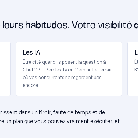
leurs habitudes. Votre visibilité d
Les IA
L
Être cité quand ils posent la question à
Ê
ChatGPT, Perplexity ou Gemini. Le terrain
B
où vos concurrents ne regardent pas
encore.
nissent dans un tiroir, faute de temps et de
re un plan que vous pouvez vraiment exécuter, et