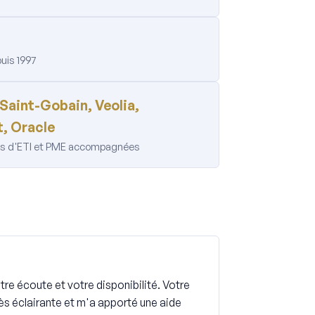
uis 1997
 Saint-Gobain, Veolia,
, Oracle
nes d'ETI et PME accompagnées
re écoute et votre disponibilité. Votre
rès éclairante et m'a apporté une aide