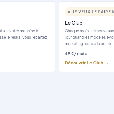
« JE VEUX LE FAIRE
Le Club
stalle votre machine à
Chaque mois : de nouveaux ou
sse le relais. Vous repartez
jour quand les modèles évolue
marketing reste à la pointe.
49 € / mois
Découvrir Le Club →