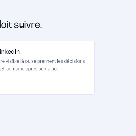
oit suivre.
inkedIn
tre visible là où se prennent les décisions
2B, semaine après semaine.