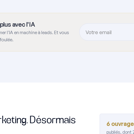
plus avec l'IA
rmer l'IA en machine à leads. Et vous
foulée.
rketing. Désormais
6 ouvrag
publiés, dont 