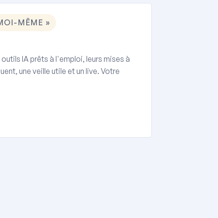
 MOI-MÊME »
tils IA prêts à l'emploi, leurs mises à
nt, une veille utile et un live. Votre