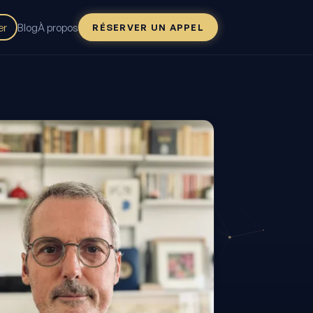
er
Blog
À propos
RÉSERVER UN APPEL