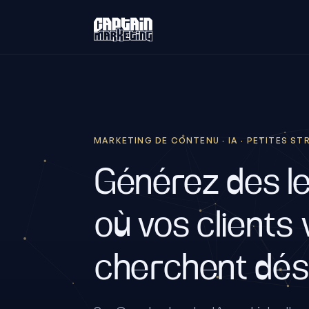
MARKETING DE CONTENU · IA · PETITES S
Générez des l
où vos clients
cherchent dés