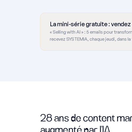
La mini-série gratuite : vendez 
« Selling with AI » : 5 emails pour transfo
recevez SYSTEMIA, chaque jeudi, dans la 
28 ans de content ma
augmenté par l'IA.