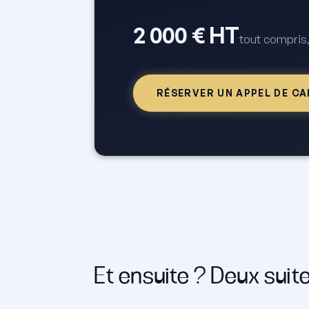
2 000 € HT
tout compris,
RÉSERVER UN APPEL DE C
Et ensuite ? Deux suit