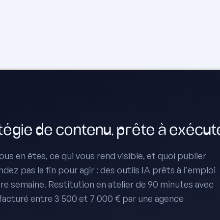
atégie de contenu, prête à exécut
us en êtes, ce qui vous rend visible, et quoi publier
ez pas la fin pour agir : des outils IA prêts à l'emploi
re semaine. Restitution en atelier de 90 minutes avec
 facturé entre 3 500 et 7 000 € par une agence