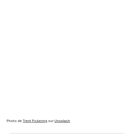
Photo de 
Trent Pickering
 sur 
Unsplash