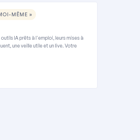
 MOI-MÊME »
tils IA prêts à l'emploi, leurs mises à
nt, une veille utile et un live. Votre