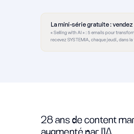
La mini-série gratuite : vendez 
« Selling with AI » : 5 emails pour transfo
recevez SYSTEMIA, chaque jeudi, dans la 
28 ans de content ma
augmenté par l'IA.