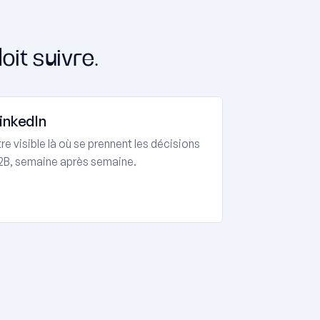
oit suivre.
inkedIn
tre visible là où se prennent les décisions
2B, semaine après semaine.