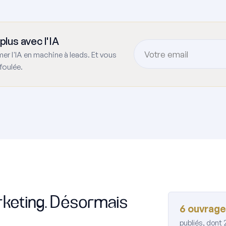
plus avec l'IA
rmer l'IA en machine à leads. Et vous
foulée.
rketing. Désormais
6 ouvrag
publiés, dont 