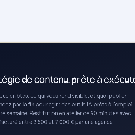
atégie de contenu, prête à exécut
us en êtes, ce qui vous rend visible, et quoi publier
ez pas la fin pour agir : des outils IA prêts à l'emploi
re semaine. Restitution en atelier de 90 minutes avec
 facturé entre 3 500 et 7 000 € par une agence