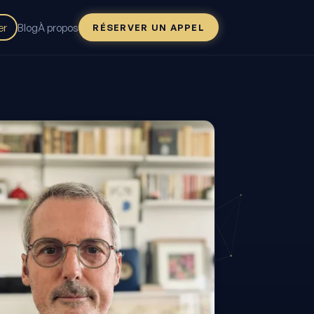
er
Blog
À propos
RÉSERVER UN APPEL