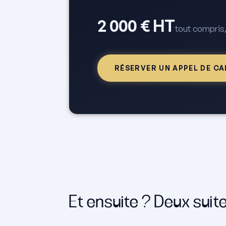
2 000 € HT
tout compris,
RÉSERVER UN APPEL DE C
Et ensuite ? Deux suit