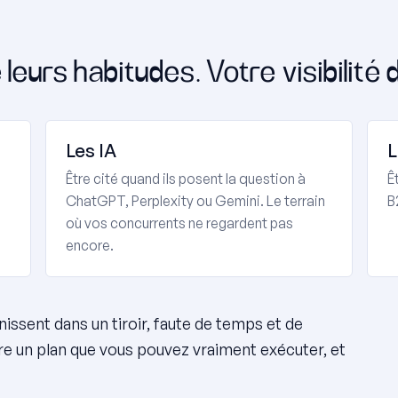
leurs habitudes. Votre visibilité d
Les IA
L
Être cité quand ils posent la question à
Ê
ChatGPT, Perplexity ou Gemini. Le terrain
B
où vos concurrents ne regardent pas
encore.
nissent dans un tiroir, faute de temps et de
re un plan que vous pouvez vraiment exécuter, et