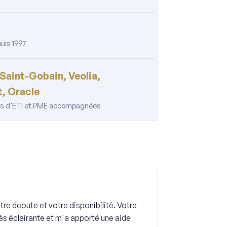
uis 1997
 Saint-Gobain, Veolia,
, Oracle
nes d'ETI et PME accompagnées
re écoute et votre disponibilité. Votre
rès éclairante et m'a apporté une aide