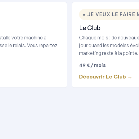
« JE VEUX LE FAIRE
Le Club
stalle votre machine à
Chaque mois : de nouveaux ou
sse le relais. Vous repartez
jour quand les modèles évolue
marketing reste à la pointe.
49 € / mois
Découvrir Le Club →