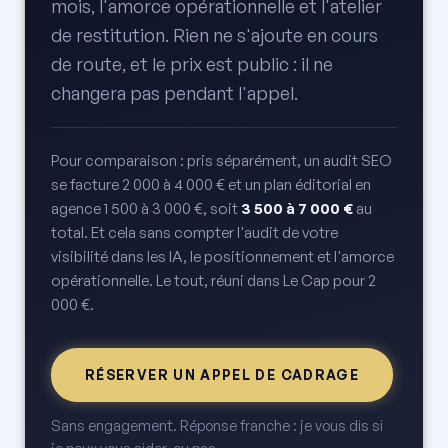
mois, l'amorce opérationnelle et l'atelier
de restitution. Rien ne s'ajoute en cours
de route, et le prix est public : il ne
changera pas pendant l'appel.
Pour comparaison : pris séparément, un audit SEO
se facture 2 000 à 4 000 € et un plan éditorial en
agence 1 500 à 3 000 €, soit
3 500 à 7 000 €
au
total. Et cela sans compter l'audit de votre
visibilité dans les IA, le positionnement et l'amorce
opérationnelle. Le tout, réuni dans Le Cap pour 2
000 €.
RÉSERVER UN APPEL DE CADRAGE
Sans engagement. Réponse franche : je vous dis si