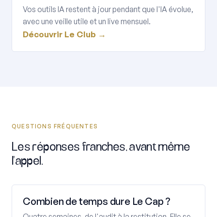
Vos outils IA restent à jour pendant que l'IA évolue,
avec une veille utile et un live mensuel.
Découvrir Le Club →
QUESTIONS FRÉQUENTES
Les réponses franches, avant même
l'appel.
Combien de temps dure Le Cap ?
Quatre semaines, de l'audit à la restitution. Elle se